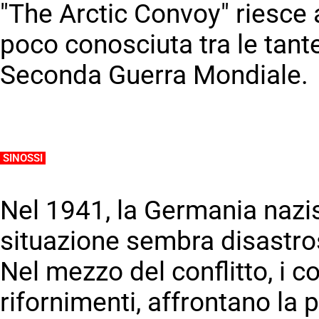
"The Arctic Convoy" riesce a
poco conosciuta tra le tant
Seconda Guerra Mondiale.
.
SINOSSI
.
Nel 1941, la Germania nazis
situazione sembra disastro
Nel mezzo del conflitto, i con
rifornimenti, affrontano la 