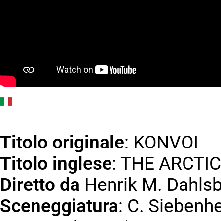
Titolo
originale
: KONVOI
Titolo inglese
: THE ARCTI
Diretto da
Henrik M. Dahls
Sceneggiatura
: C. Siebenh