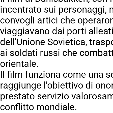
incentrato sui personaggi, m
convogli artici che operaro
viaggiavano dai porti alleati
dell'Unione Sovietica, traspo
ai soldati russi che combatt
orientale.
Il film funziona come una so
raggiunge l'obiettivo di ono
prestato servizio valorosa
conflitto mondiale.