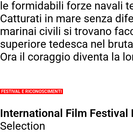
le formidabili forze navali 
Catturati in mare senza dife
marinai civili si trovano fac
superiore tedesca nel bruta
Ora il coraggio diventa la l
.
FESTIVAL E RICONOSCIMENTI
.
International Film Festiva
Selection