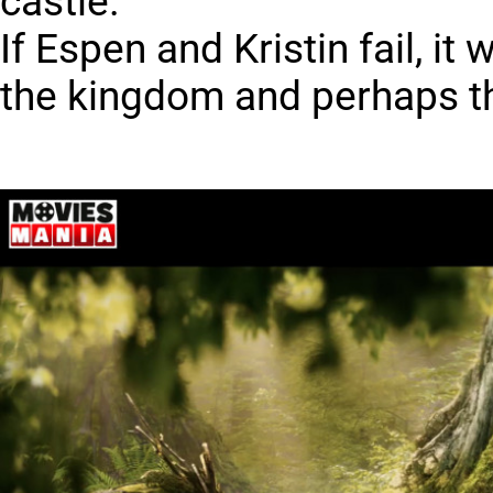
castle.
If Espen and Kristin fail, it 
the kingdom and perhaps th