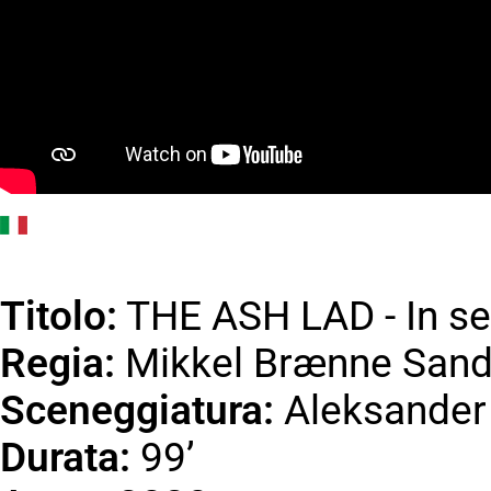
Titolo:
THE ASH LAD - In se
Regia:
Mikkel Brænne San
Sceneggiatura:
Aleksander
Durata:
99’