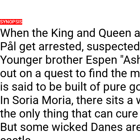
SYNOPSIS
When the King and Queen a
Pål get arrested, suspected 
Younger brother Espen "Ash
out on a quest to find the m
is said to be built of pure g
In Soria Moria, there sits a 
the only thing that can cure 
But some wicked Danes are 