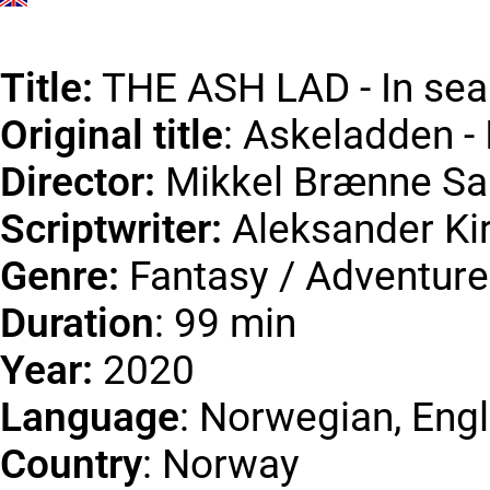
Title:
THE ASH LAD - In sear
Original title
: Askeladden - 
Director:
Mikkel Brænne S
Scriptwriter:
Aleksander K
Genre:
Fantasy / Adventure
Duration
: 99 min
Year:
2020
Language
: Norwegian, Engl
Country
: Norway