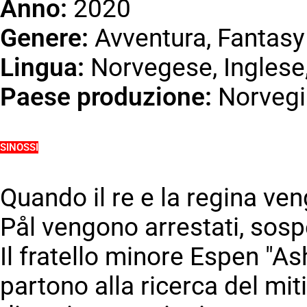
Anno:
2020
Genere:
Avventura, Fantasy
Lingua:
Norvegese, Inglese, 
Paese produzione:
Norvegi
SINOSSI
Quando il re e la regina veng
Pål vengono arrestati, sospe
Il fratello minore Espen "As
partono alla ricerca del mit