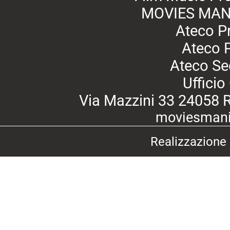
MOVIES MANI
Ateco P
Ateco 
Ateco Se
Uffici
Via Mazzini 33 24058 
moviesmani
Realizzazione 